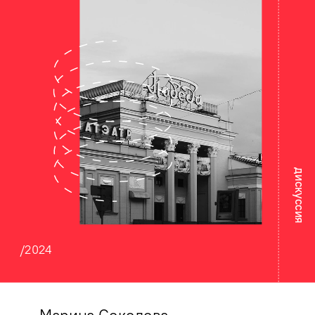
дискуссия
/2024