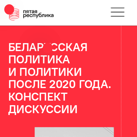
БЕЛАРУССКАЯ 
ПОЛИТИКА 
И ПОЛИТИКИ 
ПОСЛЕ 2020 ГОДА. 
КОНСПЕКТ 
ДИСКУССИИ